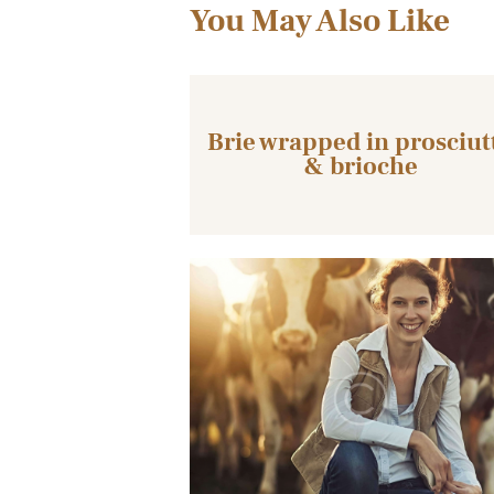
You May Also Like
Brie wrapped in prosciut
& brioche