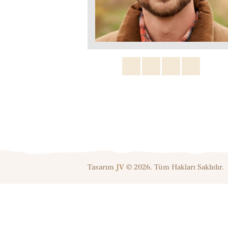
Tasarım
JV
© 2026. Tüm Hakları Saklıdır.