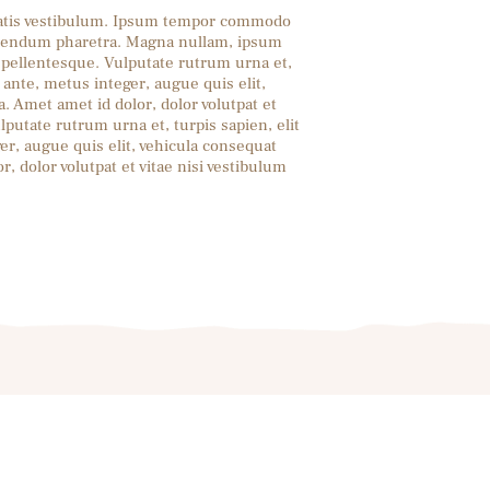
enatis vestibulum. Ipsum tempor commodo
 bibendum pharetra. Magna nullam, ipsum
 pellentesque. Vulputate rutrum urna et,
 ante, metus integer, augue quis elit,
. Amet amet id dolor, dolor volutpat et
lputate rutrum urna et, turpis sapien, elit
r, augue quis elit, vehicula consequat
, dolor volutpat et vitae nisi vestibulum