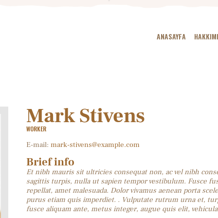
ANASAYFA
HAKKIM
Mark Stivens
WORKER
E-mail:
mark-stivens@example.com
Brief info
Et nibh mauris sit ultricies consequat non, ac vel nibh cons
sagittis turpis, nulla ut sapien tempor vestibulum. Fusce 
repellat, amet malesuada. Dolor vivamus aenean porta scele
purus etiam quis imperdiet. . Vulputate rutrum urna et, tur
fusce aliquam ante, metus integer, augue quis elit, vehicul