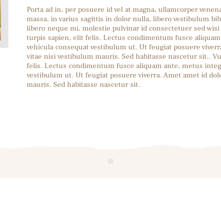
Porta ad in, per posuere id vel at magna, ullamcorper ven
massa, in varius sagittis in dolor nulla, libero vestibulum
libero neque mi, molestie pulvinar id consectetuer sed wisi
turpis sapien, elit felis. Lectus condimentum fusce aliquam
vehicula consequat vestibulum ut. Ut feugiat posuere viverra
vitae nisi vestibulum mauris. Sed habitasse nascetur sit.. Vu
felis. Lectus condimentum fusce aliquam ante, metus intege
vestibulum ut. Ut feugiat posuere viverra. Amet amet id dolor
mauris. Sed habitasse nascetur sit.